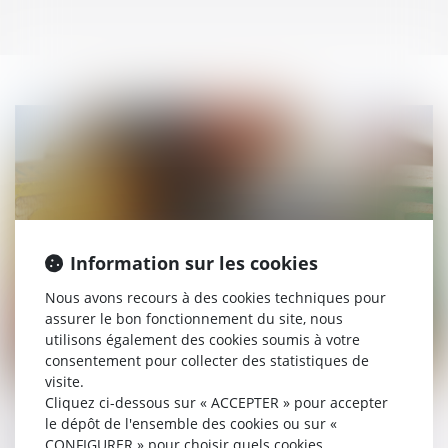
Information sur les cookies
Nous avons recours à des cookies techniques pour
assurer le bon fonctionnement du site, nous
utilisons également des cookies soumis à votre
consentement pour collecter des statistiques de
visite.
Cliquez ci-dessous sur « ACCEPTER » pour accepter
AVOCAT DROIT DE LA FAMILLE ET
le dépôt de l'ensemble des cookies ou sur «
CONFIGURER » pour choisir quels cookies